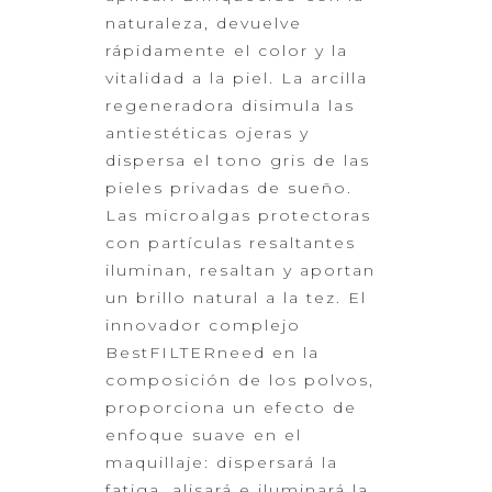
naturaleza, devuelve
rápidamente el color y la
vitalidad
a la piel. La arcilla
regeneradora disimula las
antiestéticas ojeras y
dispersa el tono gris de las
pieles privadas de sueño.
Las microalgas
protectoras
con partículas resaltantes
iluminan, resaltan y aportan
un brillo
natural a la tez. El
innovador complejo
BestFILTERneed en la
composición de
los polvos,
proporciona un efecto de
enfoque suave en el
maquillaje:
dispersará la
fatiga, alisará e iluminará la