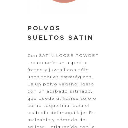
POLVOS
SUELTOS SATIN
Con
SATIN LOOSE POWDER
recuperarás un aspecto
fresco y juvenil con sólo
unos
toques estratégicos.
Es un polvo vegano ligero
con un acabado satinado,
que
puede utilizarse solo o
como toque final para el
acabado del maquillaje. Es
maleable y cómodo de
aplicar.
Enriquecido con la