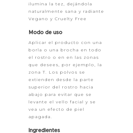
ilumina la tez, dejándola
naturalmente sana y
radiante
Vegano y Cruelty Free
Modo de uso
Aplicar el producto con una
borla o una brocha en todo
el rostro o
en en las zonas
que desees, por ejemplo, la
zona T. Los polvos se
extienden
desde la parte
superior del rostro hacia
abajo para evitar que se
levante el
vello facial y se
vea un efecto de piel
apagada.
Ingredientes